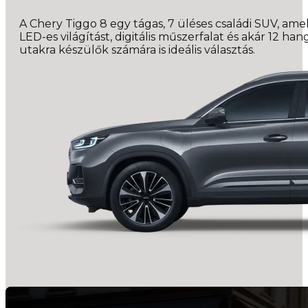
A Chery Tiggo 8 egy tágas, 7 üléses családi SUV, ame
LED-es világítást, digitális műszerfalat és akár 12 h
utakra készülők számára is ideális választás.