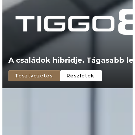
A családok hibridje. Tágasabb l
Tesztvezetés
Részletek