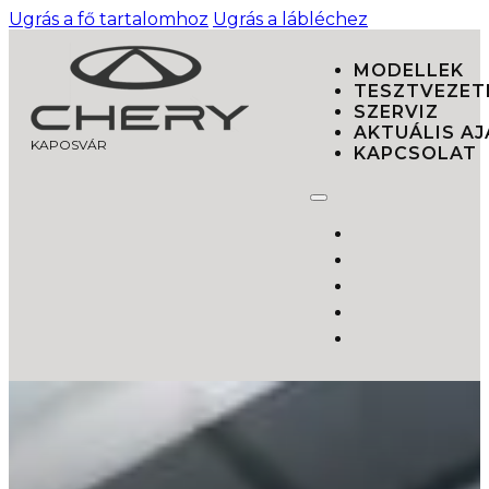
Ugrás a fő tartalomhoz
Ugrás a lábléchez
MODELLEK
TESZTVEZET
SZERVIZ
AKTUÁLIS A
KAPOSVÁR
KAPCSOLAT