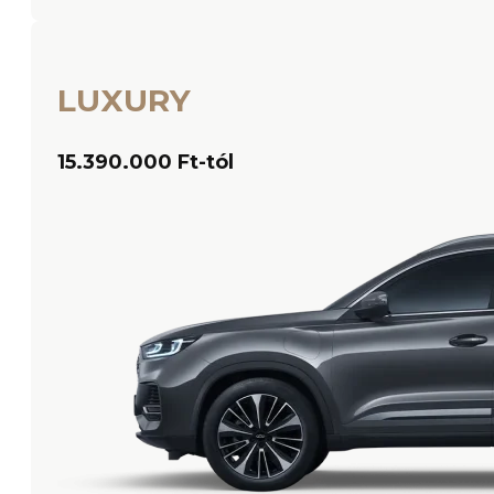
LUXURY
15.390.000 Ft-tól