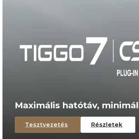
Maximális hatótáv, minimál
Tesztvezetés
Részletek