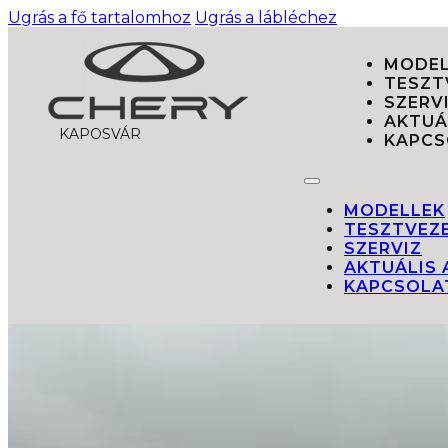
Ugrás a fő tartalomhoz
Ugrás a lábléchez
MODEL
TESZT
SZERV
AKTUÁ
KAPOSVÁR
KAPCS
MODELLEK
TESZTVEZ
SZERVIZ
AKTUÁLIS
KAPCSOLA