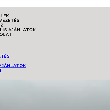
LEK
VEZETÉS
IZ
LIS AJÁNLATOK
OLAT
ETÉS
 AJÁNLATOK
T